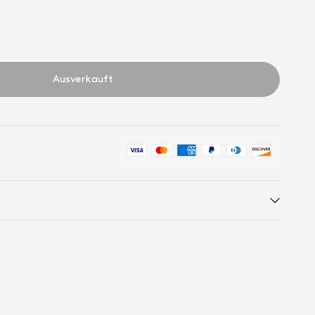
Ausverkauft
ACROPAQ Ringbuch