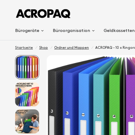
Bürogeräte
Büroorganisation
Geldkassetten
Startseite
/
Shop
/
Ordner und Mappen
/
ACROPAQ - 10 x Ringord