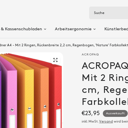
Suche
 & Kassenschubladen
Arbeitsergonomie
Künstlerbe
ner A4 - Mit 2 Ringen, Rückenbreite 2,2 cm, Regenbogen, 'Nature' Farbkollek
ACROPAQ
ACROPAQ 
Mit 2 Rin
cm, Rege
Farbkolle
€23,95
Ausverkauft
inkl. MwSt.
Versand
wird bei