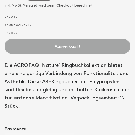
inkl. MwSt.
Versand
wird beim Checkout berechnet
B42062
5400882125719
B42062
Ausverkauft
Die ACROPAQ 'Nature' Ringbuchkollektion bietet
eine einzigartige Verbindung von Funktionalität und
Ästhetik. Diese A4-Ringbücher aus Polypropylen
sind flexibel, langlebig und enthalten Rückenschilder
für einfache Identifikation. Verpackungseinheit: 12
Stück.
Payments