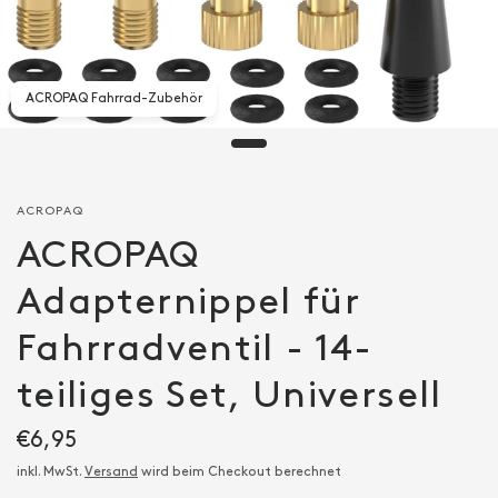
ACROPAQ Fahrrad-Zubehör
ACROPAQ
ACROPAQ
Adapternippel für
Fahrradventil - 14-
teiliges Set, Universell
€6,95
inkl. MwSt.
Versand
wird beim Checkout berechnet