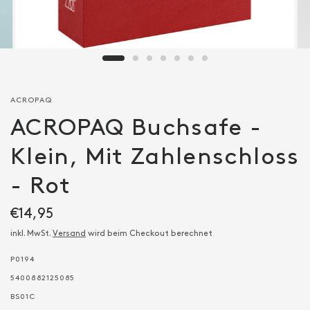
ACROPAQ
ACROPAQ Buchsafe -
Klein, Mit Zahlenschloss
- Rot
€14,95
inkl. MwSt.
Versand
wird beim Checkout berechnet
P0194
5400882125085
BS01C