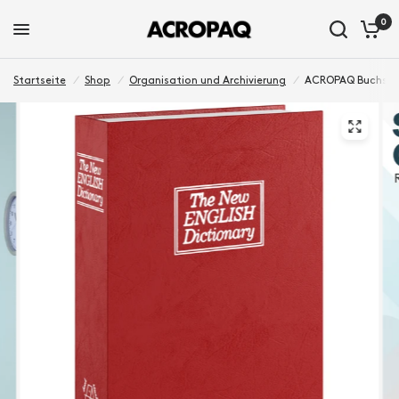
0
Startseite
/
Shop
/
Organisation und Archivierung
/
ACROPAQ Buchsafe 