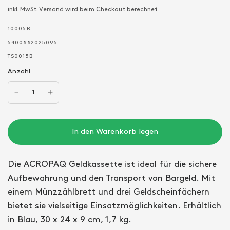
inkl. MwSt.
Versand
wird beim Checkout berechnet
10005B
5400882025095
TS0015B
Anzahl
In den Warenkorb legen
Die ACROPAQ Geldkassette ist ideal für die sichere
Aufbewahrung und den Transport von Bargeld. Mit
einem Münzzählbrett und drei Geldscheinfächern
bietet sie vielseitige Einsatzmöglichkeiten. Erhältlich
in Blau, 30 x 24 x 9 cm, 1,7 kg.