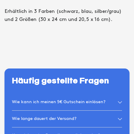
Erhältlich in 3 Farben (schwarz, blau, silber/grau)
und 2 Größen (30 x 24 cm und 20,5 x 16 cm).
Häufig gestellte Fragen
Wie kann ich meinen 5€ Gutschein einlösen?
Wie lange dauert der Versand?