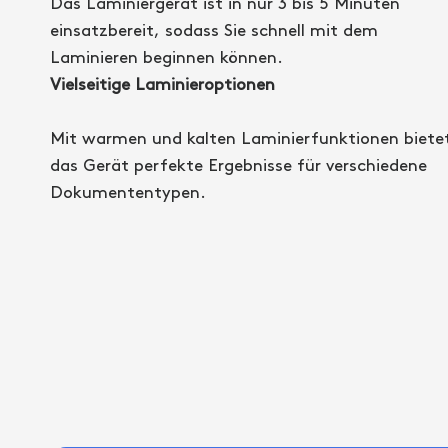
Das Laminiergerät ist in nur 3 bis 5 Minuten
einsatzbereit, sodass Sie schnell mit dem
Laminieren beginnen können.
Vielseitige Laminieroptionen
Mit warmen und kalten Laminierfunktionen biete
das Gerät perfekte Ergebnisse für verschiedene
Dokumententypen.