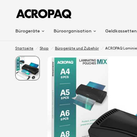
Bürogeräte
Büroorganisation
Geldkassetten
Startseite
/
Shop
/
Bürogeräte und Zubehör
/
ACROPAQ Laminierg