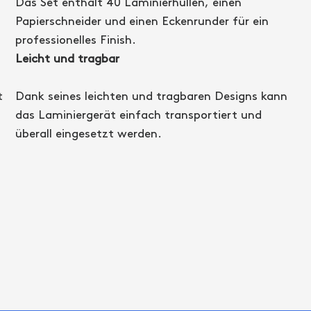
Das Set enthält 40 Laminierhüllen, einen
Papierschneider und einen Eckenrunder für ein
professionelles Finish.
Leicht und tragbar
t
Dank seines leichten und tragbaren Designs kann
das Laminiergerät einfach transportiert und
überall eingesetzt werden.