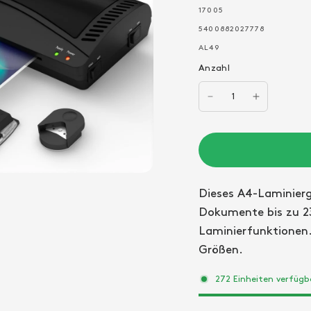
17005
5400882027778
AL49
Anzahl
Dieses A4-Laminierge
Dokumente bis zu 23
Laminierfunktionen. 
Größen.
272 Einheiten verfügb