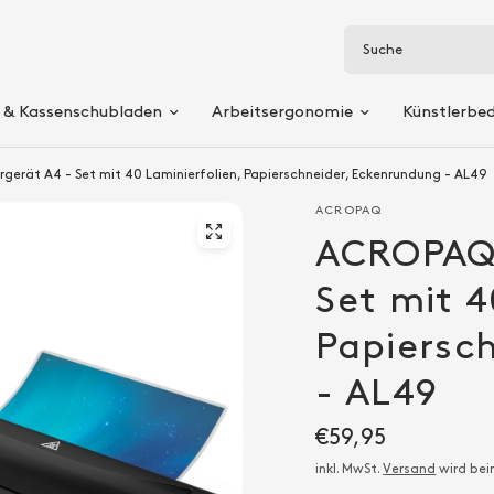
Suche
 & Kassenschubladen
Arbeitsergonomie
Künstlerbe
erät A4 - Set mit 40 Laminierfolien, Papierschneider, Eckenrundung - AL49
ACROPAQ
ACROPAQ 
Set mit 4
Papiersc
- AL49
€59,95
inkl. MwSt.
Versand
wird bei