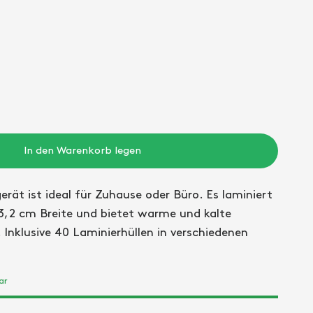
In den Warenkorb legen
rät ist ideal für Zuhause oder Büro. Es laminiert
,2 cm Breite und bietet warme und kalte
Inklusive 40 Laminierhüllen in verschiedenen
ar