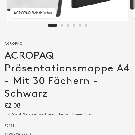
ACROPAQ Sichtbücher
ACROPAQ
ACROPAQ
Präsentationsmappe A4
- Mit 30 Fächern -
Schwarz
€2,08
inkl. MwSt.
Versand
wird beim Checkout berechnet
P0151
5400882125313