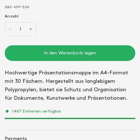
DB0-4PP-30K
Anzahl
In den Warenkorb legen
Hochwertige Präsentationsmappe im A4-Format
mit 30 Fächern. Hergestellt aus langlebigem
Polypropylen, bietet sie Schutz und Organisation
für Dokumente, Kunstwerke und Präsentationen.
1467 Einheiten verfügbar
Payments