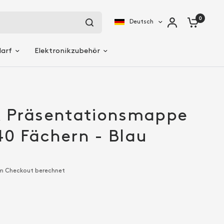
0
Deutsch
darf
Elektronikzubehör
 Präsentationsmappe
40 Fächern - Blau
m Checkout berechnet