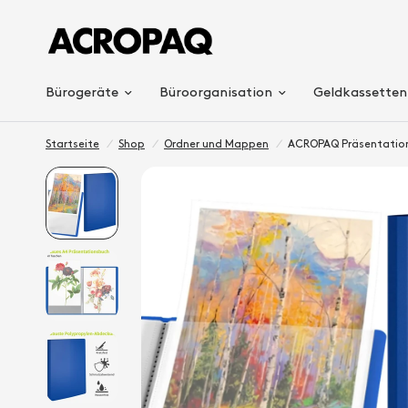
Bürogeräte
Büroorganisation
Geldkassetten
Startseite
/
Shop
/
Ordner und Mappen
/
ACROPAQ Präsentation