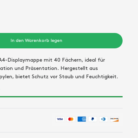
In den Warenkorb legen
A4-Displaymappe mit 40 Fächern, ideal für
ACROPAQ Sichtbüche
tion und Präsentation. Hergestellt aus
pylen, bietet Schutz vor Staub und Feuchtigkeit.
r