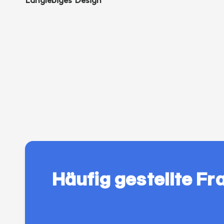
Langlebiges Design
Häufig gestellte Fr