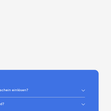
schein einlösen?
nd?