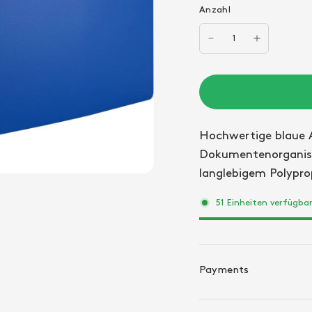
Anzahl
Hochwertige blaue 
ACROPAQ Sichtbücher
Dokumentenorganisa
langlebigem Polypro
51 Einheiten verfügba
Payments