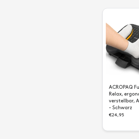
ACROPAQ Fuß
Relax, ergon
verstellbar, 
- Schwarz
€24,95