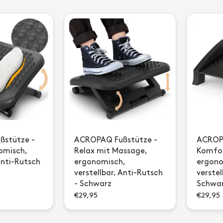
stütze -
ACROPAQ Fußstütze -
ACROPA
omisch,
Relax mit Massage,
Komfor
Anti-Rutsch
ergonomisch,
ergono
verstellbar, Anti-Rutsch
verstel
- Schwarz
Schwa
€29,95
€29,95