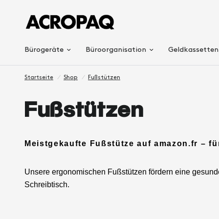
Bürogeräte
Büroorganisation
Geldkassetten
Startseite
/
Shop
/
Fußstützen
Fußstützen
Meistgekaufte Fußstütze auf amazon.fr – f
Unsere ergonomischen Fußstützen fördern eine gesunde 
Schreibtisch.