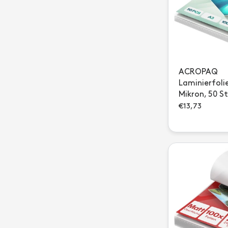
ACROPAQ
Laminierfolie
Mikron, 50 S
€13,73