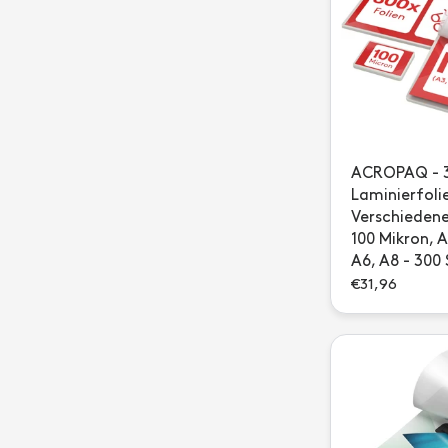
ACROPAQ - 3
Laminierfoli
Verschieden
100 Mikron, A
A6, A8 - 300
€31,96