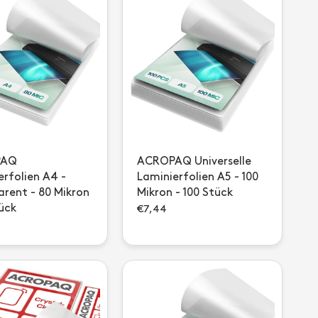
PAQ
ACROPAQ Universelle
erfolien A4 -
Laminierfolien A5 - 100
arent - 80 Mikron
Mikron - 100 Stück
tück
€7,44