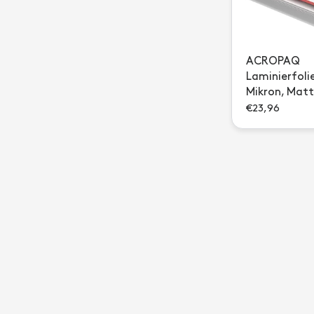
ACROPAQ
Laminierfoli
Mikron, Matt
€23,96