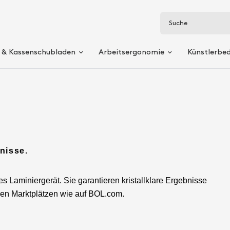
Suche
 & Kassenschubladen
Arbeitsergonomie
Künstlerbe
nisse.
s Laminiergerät. Sie garantieren kristallklare Ergebnisse
ßen Marktplätzen wie auf BOL.com.