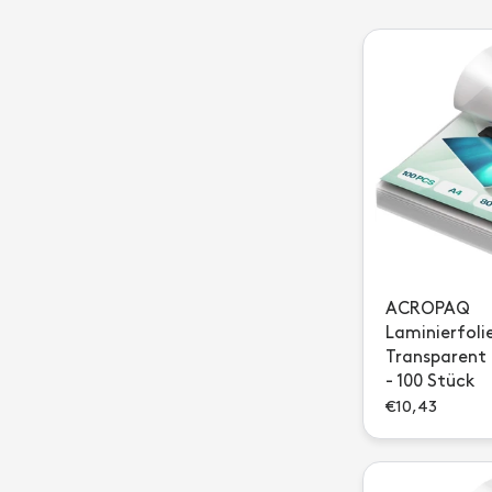
ACROPAQ
Laminierfoli
Transparent 
- 100 Stück
€10,43