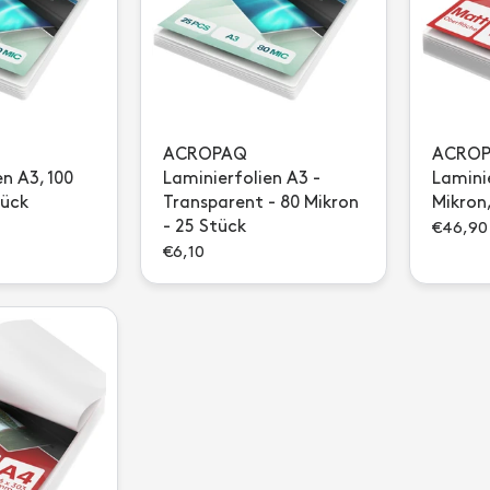
ACROPAQ
ACRO
n A3, 100
Laminierfolien A3 -
Laminie
tück
Transparent - 80 Mikron
Mikron
- 25 Stück
€46,90
€6,10