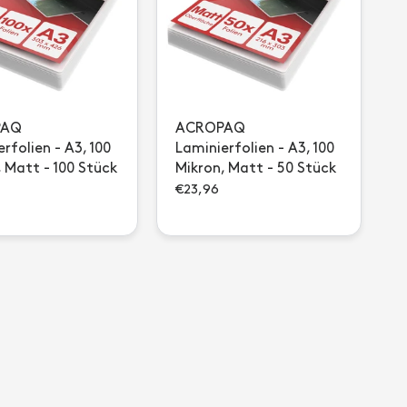
PAQ
ACROPAQ
rfolien - A3, 100
Laminierfolien - A3, 100
, Matt - 100 Stück
Mikron, Matt - 50 Stück
€23,96