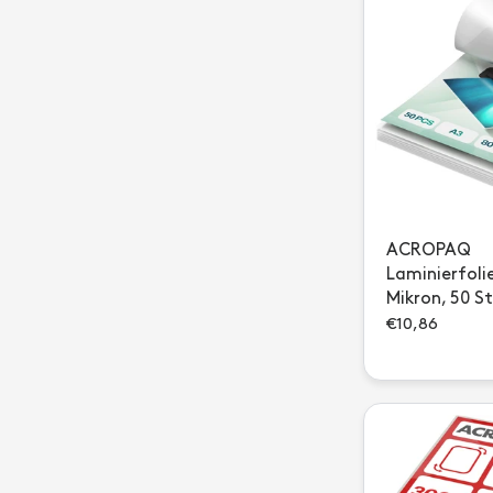
ACROPAQ
Laminierfoli
Mikron, 50 S
€10,86