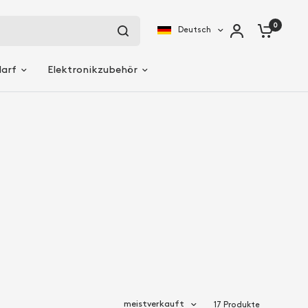
0
Deutsch
darf
Elektronikzubehör
meistverkauft
17 Produkte