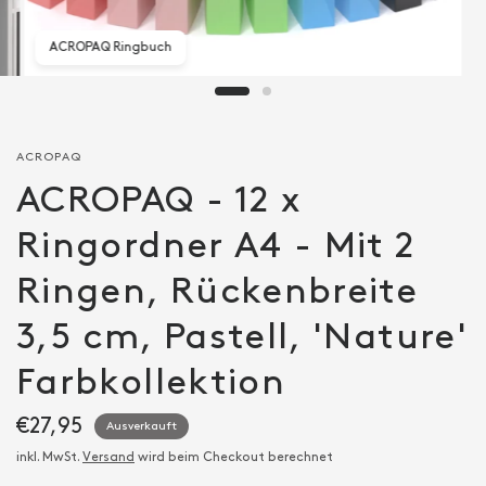
ACROPAQ Ringbuch
ACROPAQ
ACROPAQ - 12 x
Ringordner A4 - Mit 2
Ringen, Rückenbreite
3,5 cm, Pastell, 'Nature'
Farbkollektion
€27,95
Ausverkauft
inkl. MwSt.
Versand
wird beim Checkout berechnet