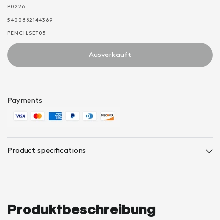
P0226
5400882144369
PENCILSET05
Ausverkauft
Payments
Product specifications
Produktbeschreibung