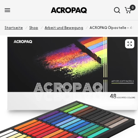
0
Startseite
/
Shop
/
Arbeit und Bewegung
/
ACROPAQ Ölpastelle – 48 Far