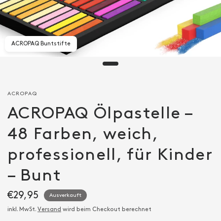
ACROPAQ Buntstifte
ACROPAQ
ACROPAQ Ölpastelle –
48 Farben, weich,
professionell, für Kinder
– Bunt
€29,95
Ausverkauft
inkl. MwSt.
Versand
wird beim Checkout berechnet