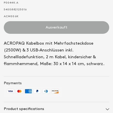
P0044K.A
5400882125016
ACM006K
Ausverkauft
ACROPAQ Kabelbox mit Mehrfachsteckdose
(2500W) & 3 USB-Anschlüssen inkl.
Schnellladefunktion, 2 m Kabel, kindersicher &
flammhemmend, Maße: 30 x 14 x 14 cm, schwarz.
Payments
Product specifications