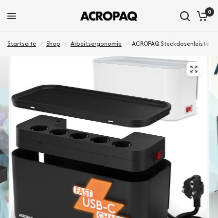
0
Startseite
/
Shop
/
Arbeitsergonomie
/
ACROPAQ Steckdosenleiste – 5x