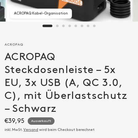
ACROPAQ Kabel-Organisation
ACROPAQ
ACROPAQ
Steckdosenleiste – 5x
EU, 3x USB (A, QC 3.0,
C), mit Überlastschutz
– Schwarz
€39,95
Ausverkauft
inkl. MwSt.
Versand
wird beim Checkout berechnet