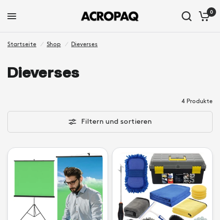
0
Startseite
/
Shop
/
Dieverses
Dieverses
4 Produkte
Filtern und sortieren