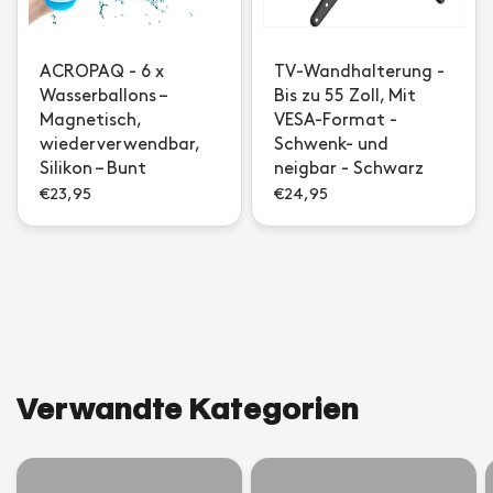
ACROPAQ - 6 x
TV-Wandhalterung -
Wasserballons –
Bis zu 55 Zoll, Mit
Magnetisch,
VESA-Format -
wiederverwendbar,
Schwenk- und
Silikon – Bunt
neigbar - Schwarz
€23,95
€24,95
Verwandte Kategorien