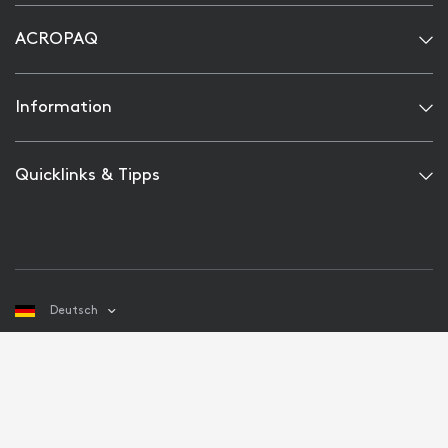
ACROPAQ
Information
Quicklinks & Tipps
Deutsch
© 2026 acropaq-shop, All rights reserved.