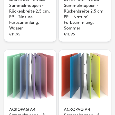
ACROPAQ - 6 x A4-
ACROPAQ - 6 x A4-
Sammelmappen -
Sammelmappen -
Rückenbreite 2,5 cm,
Rückenbreite 2,5 cm,
PP - 'Nature'
PP - 'Nature'
Farbsammlung,
Farbsammlung,
Wasser
Sommer
€11,95
€11,95
ACROPAQ A4
ACROPAQ A4