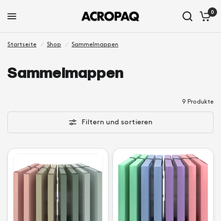
0
Startseite
/
Shop
/
Sammelmappen
Sammelmappen
9 Produkte
Filtern und sortieren