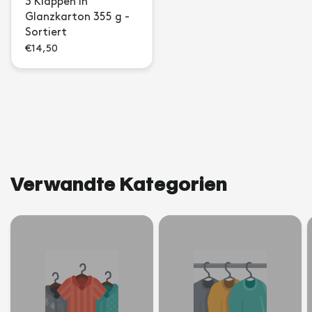
3 Klappen in
Glanzkarton 355 g -
Sortiert
€14,50
Verwandte Kategorien