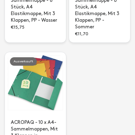
Sammelmappe - 8
Sammelmappe - 6
Stück, A4
Stück, A4
Elastikmappe, Mit 3
Elastikmappe, Mit 3
Klappen, PP - Wasser
Klappen, PP -
Sommer
€15,75
€11,70
Ausverkauft
ACROPAQ - 10 x A4-
Sammelmappen, Mit